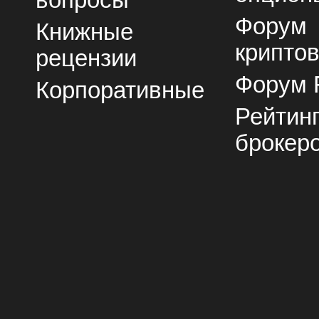
вопросы
Форум
Книжные
крипто
рецензии
Форум 
Корпоративные
Рейтин
брокер