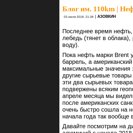
Блог им. 110km
|
​​ Н
|
АЗОВКИН
03 июля 2018, 21:38
Последнее время нефть
лебедь (тянет в облака), 
воду).
Пока нефть марки Brent 
баррель, а американский
максимальные значения з
другие сырьевые товары
эти два сырьевых товара
подвержены всяким геоп
апреле месяца мы видел
после американских санк
очень быстро сошла на н
начала года так вообще в
Давайте посмотрим на ди