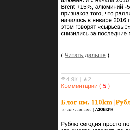
алюминий с начала 2018 
Brent +15%, алюминий -
признаков того, что ралл
началось в январе 2016 
этом говорят «сырьевые
снизились за последние
(
Читать дальше
)
4.9К
|
★2
Комментарии (
5
)
Блог им. 110km
|
Руб
|
АЗОВКИН
27 июня 2018, 21:00
Рублю сегодня просто по