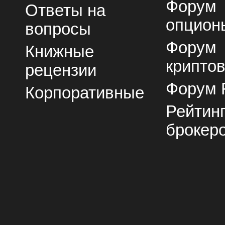
Форум
Ответы на
опцион
вопросы
Форум
Книжные
крипто
рецензии
Форум 
Корпоративные
Рейтин
брокер