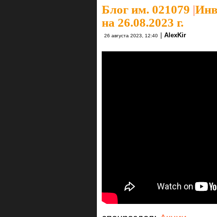
Блог им. 021079
|
Инв
на 26.08.2023 г.
|
AlexKir
26 августа 2023, 12:40