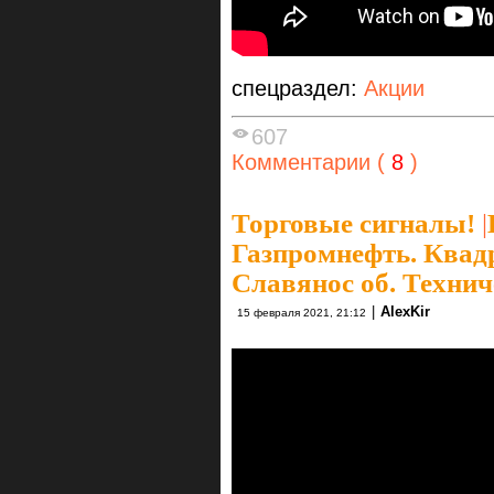
спецраздел:
Акции
607
Комментарии (
8
)
Торговые сигналы!
|
Газпромнефть. Квадра
Славянос об. Технич
|
AlexKir
15 февраля 2021, 21:12