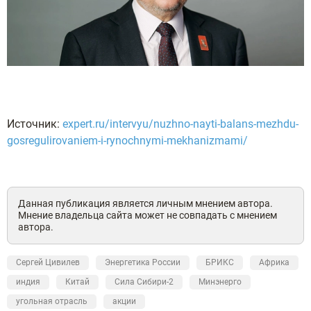
Источник:
expert.ru/intervyu/nuzhno-nayti-balans-mezhdu-
gosregulirovaniem-i-rynochnymi-mekhanizmami/
Данная публикация является личным мнением автора.
Мнение владельца сайта может не совпадать с мнением
автора.
Сергей Цивилев
Энергетика России
БРИКС
Африка
индия
Китай
Сила Сибири-2
Минэнерго
угольная отрасль
акции