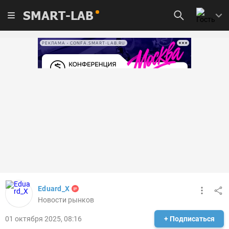
SMART-LAB
РЕКЛАМА • CONFA.SMART-LAB.RU
Eduard_X
Новости рынков
01 октября 2025, 08:16
+ Подписаться