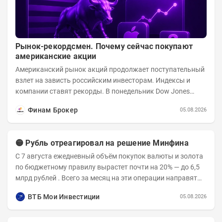
Рынок-рекордсмен. Почему сейчас покупают
американские акции
Американский рынок акций продолжает поступательный
взлет на зависть российским инвесторам. Индексы и
компании ставят рекорды. В понедельник Dow Jones
вырос до 53 178,41 пункта – это 22-е...
Финам Брокер
05.08.2026
🟡 Рубль отреагировал на решение Минфина
С 7 августа ежедневный объём покупок валюты и золота
по бюджетному правилу вырастет почти на 20% — до 6,5
млрд рублей . Всего за месяц на эти операции направят
136,2 млрд рублей . После...
ВТБ Мои Инвестиции
05.08.2026