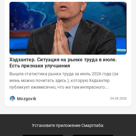
Хэдхантер. Ситуация на рынке труда в июле.
Есть признаки улучшения
Вышла статистика рынка труда за июль 2026 года (за
июнь можно почитать здесь ), которую Хедхантер
публикует ежемесячно, что же там интересного:
Динамика hh.индекса с 2022 года:
Mozgovik
04.08.2026
Установите приложение Смартлаба: