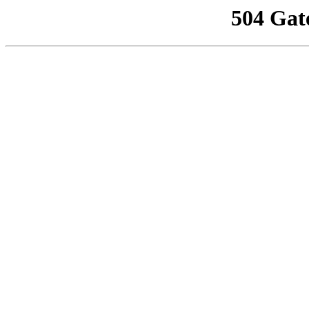
504 Gat