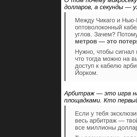
долларов, а секунды — 
Между Чикаго и Нью-
оптоволоконный кабе
углов. Зачем? Потом
метров — это потер
Нужно, чтобы сигнал
что тогда можно на 
доступ к кабелю арб
Йорком.
Арбитраж — это игра на
площадками. Кто первый
Если у тебя эксклюзи
весь арбитраж — твой
все миллионы доллар