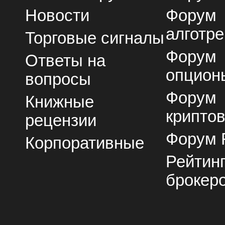
Новости
Форум
алготре
Торговые сигналы
Форум
Ответы на
опцион
вопросы
Форум
Книжные
крипто
рецензии
Форум 
Корпоративные
Рейтин
брокер