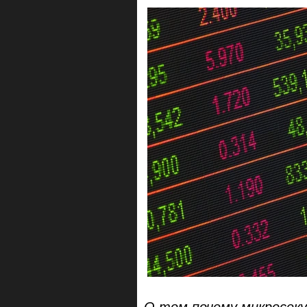
О том почему микросек