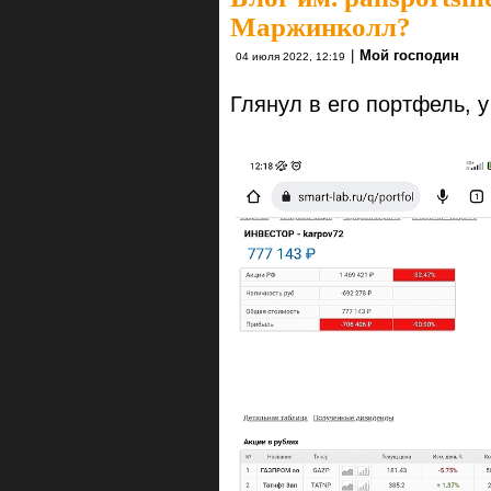
Маржинколл?
|
Мой господин
04 июля 2022, 12:19
Глянул в его портфель, у