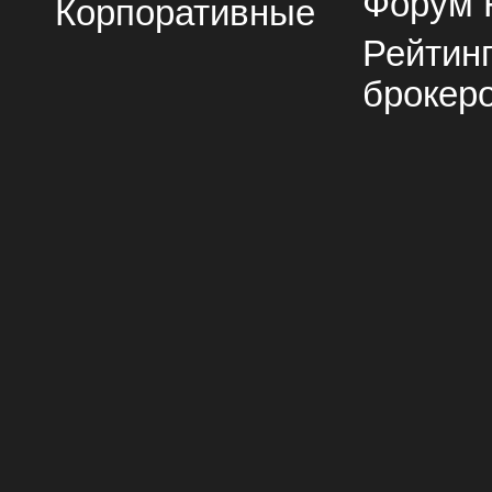
Форум 
Корпоративные
Рейтин
брокер