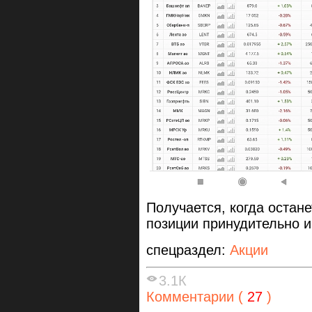
Получается, когда остане
позиции принудительно и
спецраздел:
Акции
3.1К
Комментарии (
27
)