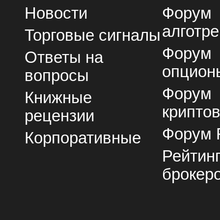
Новости
Форум
алготре
Торговые сигналы
Форум
Ответы на
опцион
вопросы
Форум
Книжные
крипто
рецензии
Форум 
Корпоративные
Рейтин
брокер