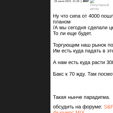
|
ator
26 июля 2022, 21:28
Ну что сипа от 4000 пош
планом
/А мы сегодня сделали ц
То ли еще будет.
Торгующим наш рынок по
Им есть куда падать в эт
А нам есть куда расти 30
Бакс к 70 жду. Там посмо
Такая нынче парадигма.
обсудить на форуме:
S&P
фьючерс MIX