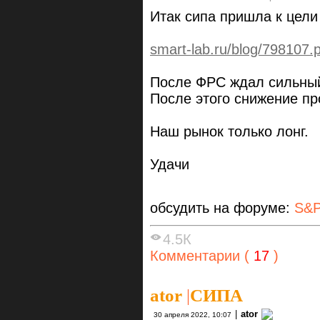
Итак сипа пришла к цели
smart-lab.ru/blog/798107.
После ФРС ждал сильный 
После этого снижение пр
Наш рынок только лонг.
Удачи
обсудить на форуме:
S&P
4.5К
Комментарии (
17
)
ator
|
СИПА
|
ator
30 апреля 2022, 10:07