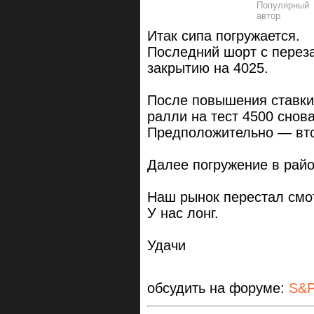
Итак сипа погружается.
Последний шорт с переза
закрытию на 4025.
После повышения ставки
ралли на тест 4500 снова
Предположительно — вт
Далее погружение в райо
Наш рынок перестал смот
У нас лонг.
Удачи
обсудить на форуме:
S&P