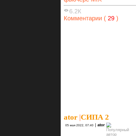
6.2К
Комментарии (
29
)
ator
|
СИПА 2
|
ator
05 мая 2022, 07:40