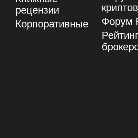
крипто
рецензии
Форум 
Корпоративные
Рейтин
брокер