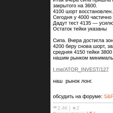
закрытого на 3600.
4100 шорт восстановлен.
Сегодня у 4000 частично 
Дадут тест 4135 — усил
Остаток тейки указаны
Сипа. Вчера достигла зо
4200 беру снова шорт, з
средняя 4150 тейки 3800 
нашим рынком минималь
t.me/ATOR_INVEST/127
наш рынок лонг.
обсудить на форуме:
S&P
2.4К
|
★2