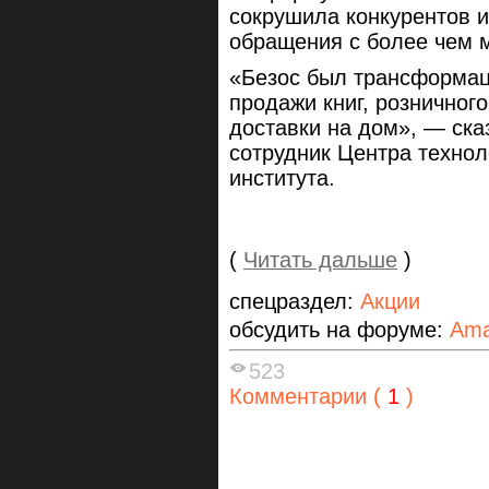
сокрушила конкурентов и
обращения с более чем 
«Безос был трансформа
продажи книг, розничног
доставки на дом», — ска
сотрудник Центра технол
института.
(
Читать дальше
)
спецраздел:
Акции
обсудить на форуме:
Am
523
Комментарии (
1
)