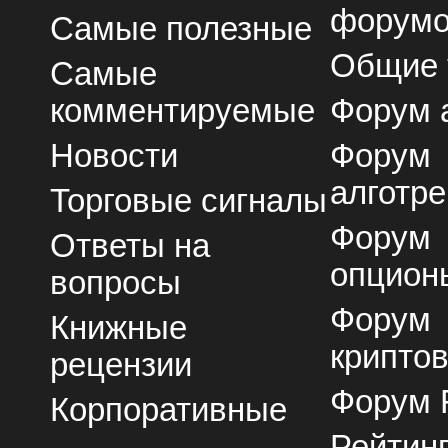
форум
Самые полезные
Общие
Самые
комментируемые
Форум 
Новости
Форум
алготре
Торговые сигналы
Форум
Ответы на
опцион
вопросы
Форум
Книжные
крипто
рецензии
Форум 
Корпоративные
Рейтин