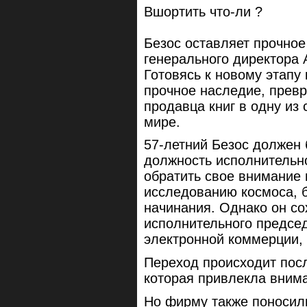
Вшортить что-ли ?
Безос оставляет прочное
генерального директора
Готовясь к новому этапу
прочное наследие, превр
продавца книг в одну из
мире.
57-летний Безос должен 
должность исполнительн
обратить свое внимание 
исследованию космоса, б
начинания. Однако он со
исполнительного председ
электронной коммерции, 
Переход происходит пос
которая привлекла вним
Но фирму также поносили