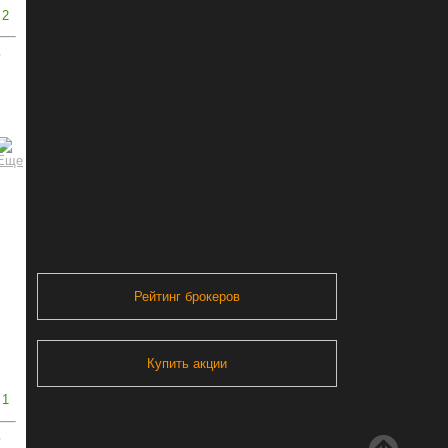
2
ь
Рейтинг брокеров
Купить акции
1
ь