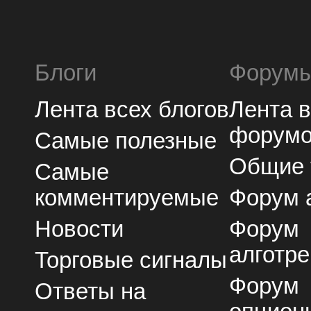
Блоги
Форум
Лента всех блогов
Лента 
форум
Самые полезные
Общие
Самые
комментируемые
Форум 
Новости
Форум
алготре
Торговые сигналы
Форум
Ответы на