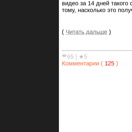
видео за 14 дней такого 
тому, насколько это пол
(
Читать дальше
)
65
|
★5
Комментарии (
125
)