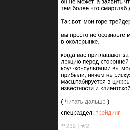
он не может, а заявить ч
тем более что смартлаб д
Так вот, мои горе-трейде
вы просто не осознаете
в околорынке.
когда вас приглашают з
лекцию перед сторонней 
коуч-консультации вы мо
прибыли, ничем не рискуя
масштабируется в цифры
известности и клиентской
(
Читать дальше
)
спецраздел:
трейдинг
239
|
★2