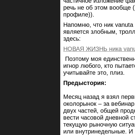
частичное изложение фак
речь не об этом вообще 
профиле)).
Напомню, что ник vanuta
является злобным, трол
здесь:
НОВАЯ ЖИЗНЬ ника vanut
Поэтому моя единственна
игнор любого, кто пытае
учитывайте это, плиз.
Предыстория:
Месяц назад я взял перв
околорынок – за вебинар
двух частей, общей прод
вести часовой дневной 
текущую рыночную ситуа
или внутринедельные. И 