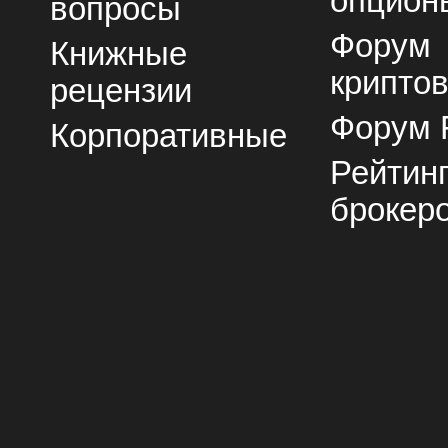
опцион
вопросы
Форум
Книжные
крипто
рецензии
Форум 
Корпоративные
Рейтин
брокер