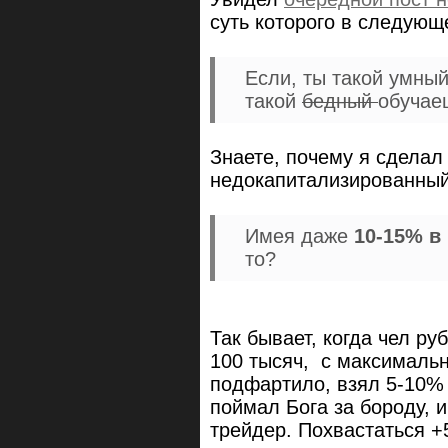
суть которого в следующ
Если, ты такой умный
такой
бедный
обучае
Знаете, почему я сделал
недокапитализированный
Имея даже
10-15% в
то?
Так бывает, когда чел ру
100 тысяч, с максималь
подфартило, взял 5-10% 
поймал Бога за бороду, и
трейдер. Похвастаться 