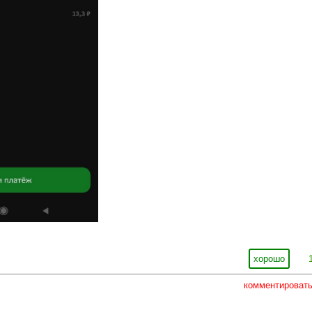
хорошо
комментироват