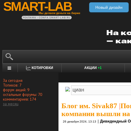
SMART-LAB
Новый дизайн
Мы делаем деньги на бирже
РЕКЛАМА • CONFA.SMART-LAB.RU
КОТИРОВКИ
АКЦИИ
+1
За сегодня
Топиков: 7
форум акций: 9
остальные форумы: 70
комментариев: 174
за месяц
Блог им. Sivak87
|
По
компании вышли на 
|
Дивидендный О
26 декабря 2024, 13:13