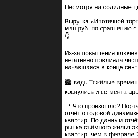
Несмотря на солидные 
Выручка «Ипотечной торг
млн руб. по сравнению с 
👇
Из-за повышения ключево
негативно повлияла част
начавшаяся в конце сент
🏙️ ведь Тяжёлые време
коснулись и сегмента ар
📑 Что произошло? Порт
отчёт о годовой динами
квартир. По данным отчё
рынке съёмного жилья эк
квартир, чем в феврале 2