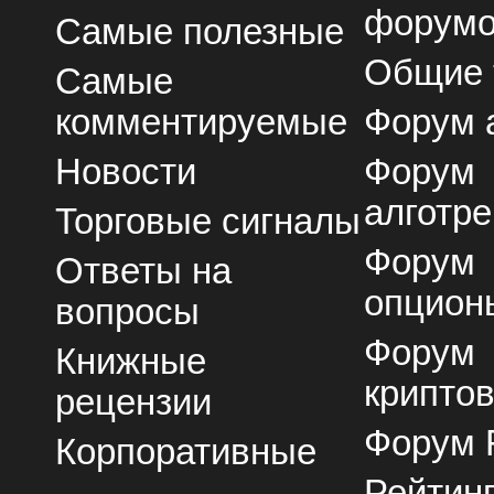
форум
Самые полезные
Общие
Самые
комментируемые
Форум 
Новости
Форум
алготре
Торговые сигналы
Форум
Ответы на
опцион
вопросы
Форум
Книжные
крипто
рецензии
Форум 
Корпоративные
Рейтин