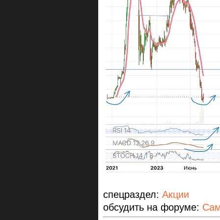
спецраздел:
Акции
обсудить на форуме:
Сам