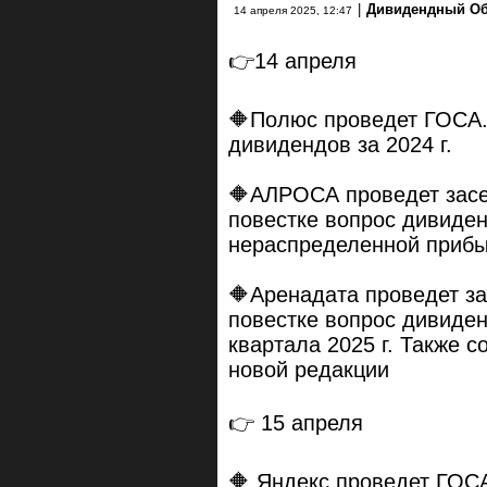
|
Дивидендный Об
14 апреля 2025, 12:47
👉14 апреля
🔶Полюс проведет ГОСА.
дивидендов за 2024 г.
🔶АЛРОСА проведет засе
повестке вопрос дивиденд
нераспределенной прибы
🔶Аренадата проведет за
повестке вопрос дивиденд
квартала 2025 г. Также 
новой редакции
👉 15 апреля
🔶 Яндекс проведет ГОСА