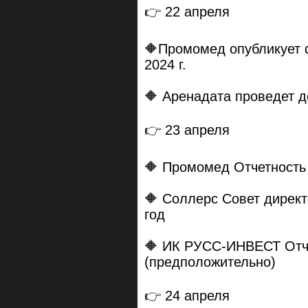
👉 22 апреля
🔶Промомед опубликует 
2024 г.
🔶 Аренадата проведет д
👉 23 апреля
🔶 Промомед Отчетность
🔶 Соллерс Совет дирек
год
🔶 ИК РУСС-ИНВЕСТ Отче
(предположительно)
👉 24 апреля