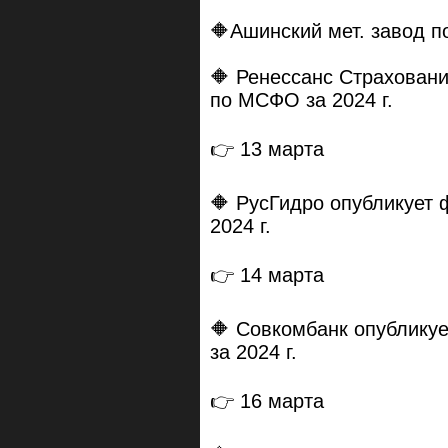
🔶Ашинский мет. завод п
🔶 Ренессанс Страхован
по МСФО за 2024 г.
👉 13 марта
🔶 РусГидро опубликует
2024 г.
👉 14 марта
🔶 Совкомбанк опублику
за 2024 г.
👉 16 марта