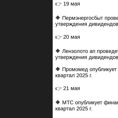
👉 19 мая
🔶 Пермэнергосбыт прове
утверждения дивидендов 
👉 20 мая
🔶 Лензолото ап проведе
утверждения дивидендов 
🔶 Промомед опубликует 
квартал 2025 г.
👉 21 мая
🔶 МТС опубликует фина
квартал 2025 г.