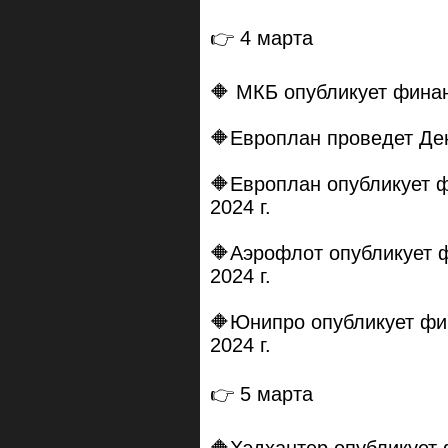
👉 4 марта
🔶 МКБ опубликует финан
🔶Европлан проведет Де
🔶Европлан опубликует 
2024 г.
🔶Аэрофлот опубликует 
2024 г.
🔶Юнипро опубликует фи
2024 г.
👉 5 марта
🔶Хэдхантер опубликует