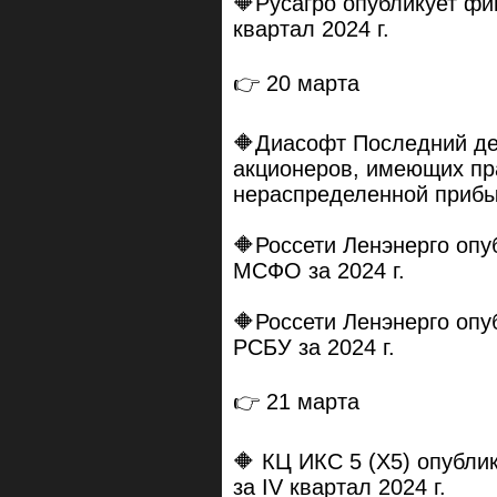
🔶Русагро опубликует ф
квартал 2024 г.
👉 20 марта
🔶Диасофт Последний де
акционеров, имеющих пр
нераспределенной приб
🔶Россети Ленэнерго опу
МСФО за 2024 г.
🔶Россети Ленэнерго опу
РСБУ за 2024 г.
👉 21 марта
🔶 КЦ ИКС 5 (X5) опубл
за IV квартал 2024 г.