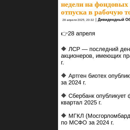
недели на фондовых
отпуска в рабочую т
|
Дивидендный Об
28 апреля 2025, 20:32
👉28 апреля
🔶 ЛСР — последний ден
акционеров, имеющих пр
г.
🔶 Артген биотех опубл
за 2024 г.
🔶 Сбербанк опубликует
квартал 2025 г.
🔶 МГКЛ (Мосгорломбард
по МСФО за 2024 г.