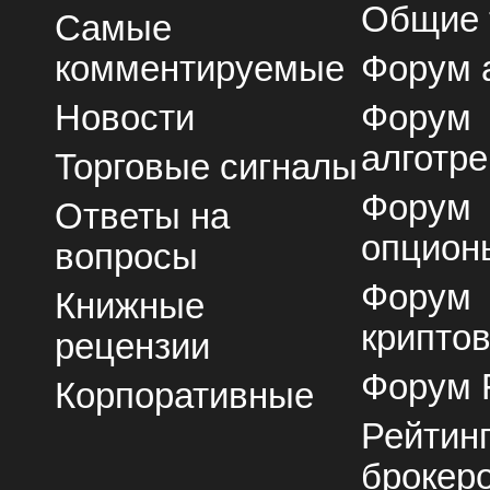
Общие
Самые
комментируемые
Форум 
Новости
Форум
алготре
Торговые сигналы
Форум
Ответы на
опцион
вопросы
Форум
Книжные
крипто
рецензии
Форум 
Корпоративные
Рейтин
брокер