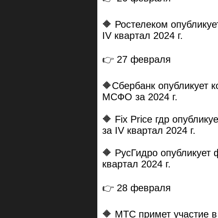
🔶 Ростелеком опублику
IV квартал 2024 г.
👉 27 февраля
🔶Сбербанк опубликует 
МСФО за 2024 г.
🔶 Fix Price гдр опубли
за IV квартал 2024 г.
🔶 РусГидро опубликует 
квартал 2024 г.
👉 28 февраля
🔶 МТС примет участие в