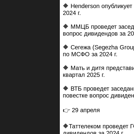
🔶 Henderson опубликуе
2024 г.
🔶 ММЦБ проведет заседа
вопрос дивидендов за 202
🔶 Сегежа (Segezha Grou
по МСФО за 2024 г.
🔶 Мать и дитя представ
квартал 2025 г.
🔶 ВТБ проведет заседан
повестке вопрос дивиденд
👉 29 апреля
🔶Таттелеком проведет 
дивидендов за 2024 г.