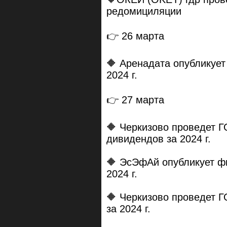
редомициляции
👉 26 марта
🔶 Аренадата опубликуе
2024 г.
👉 27 марта
🔶 Черкизово проведет Г
дивидендов за 2024 г.
🔶 ЭсЭфАй опубликует ф
2024 г.
🔶 Черкизово проведет Г
за 2024 г.