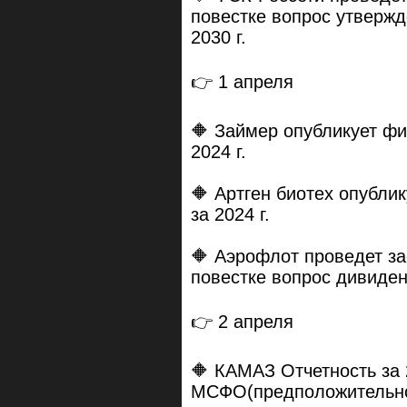
повестке вопрос утвержд
2030 г.
👉 1 апреля
🔶 Займер опубликует ф
2024 г.
🔶 Артген биотех опубли
за 2024 г.
🔶 Аэрофлот проведет за
повестке вопрос дивиденд
👉 2 апреля
🔶 КАМАЗ Отчетность за 
МСФО(предположительн