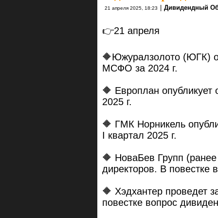
|
Дивидендный Об
21 апреля 2025, 18:23
👉21 апреля
🔶Южуралзолото (ЮГК) о
МСФО за 2024 г.
🔶 Европлан опубликует 
2025 г.
🔶 ГМК Норникель опубли
I квартал 2025 г.
🔶 НоваБев Групп (ранее
директоров. В повестке в
🔶 Хэдхантер проведет з
повестке вопрос дивиденд