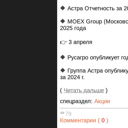
🔶 Астра Отчетность за
🔶 MOEX Group (Московс
2025 года
👉 3 апреля
🔶 Русагро опубликует год
🔶 Группа Астра опубли
за 2024 г.
(
Читать дальше
)
спецраздел:
Акции
79
Комментарии (
0
)