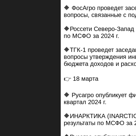
🔶 ФосАгро проведет зас
вопросы, связанные с по
🔶Россети Северо-Запад
по МСФО за 2024 г.
🔶ТГК-1 проведет заседа
вопросы утверждения инв
бюджета доходов и расх
👉 18 марта
🔶 Русагро опубликует ф
квартал 2024 г.
🔶ИНАРКТИКА (INARCTIC
результаты по МСФО за 2