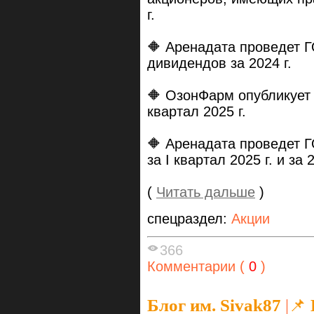
г.
🔶 Аренадата проведет Г
дивидендов за 2024 г.
🔶 ОзонФарм опубликует
квартал 2025 г.
🔶 Аренадата проведет 
за I квартал 2025 г. и за 2
(
Читать дальше
)
спецраздел:
Акции
366
Комментарии (
0
)
Блог им. Sivak87
|
📌