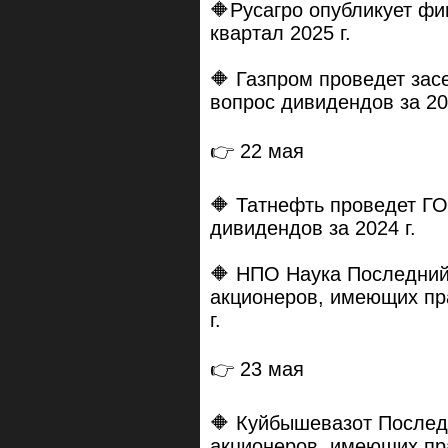
🔶Русагро опубликует фи
квартал 2025 г.
🔶 Газпром проведет зас
вопрос дивидендов за 202
👉 22 мая
🔶 Татнефть проведет ГО
дивидендов за 2024 г.
🔶 НПО Наука Последний
акционеров, имеющих пр
г.
👉 23 мая
🔶 Куйбышевазот Послед
акционеров, имеющих пр