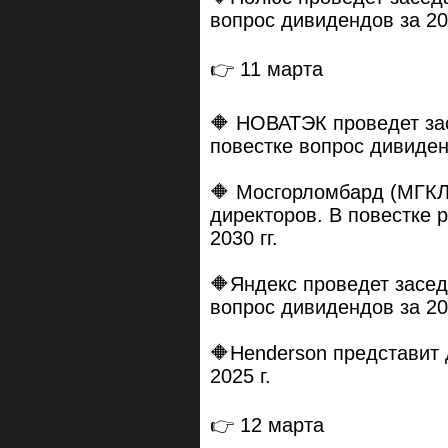
вопрос дивидендов за 202
👉 11 марта
🔶 НОВАТЭК проведет за
повестке вопрос дивиде
🔶 Мосгорломбард (МГКЛ
директоров. В повестке 
2030 гг.
🔶Яндекс проведет засед
вопрос дивидендов за 202
🔶Henderson представит
2025 г.
👉 12 марта