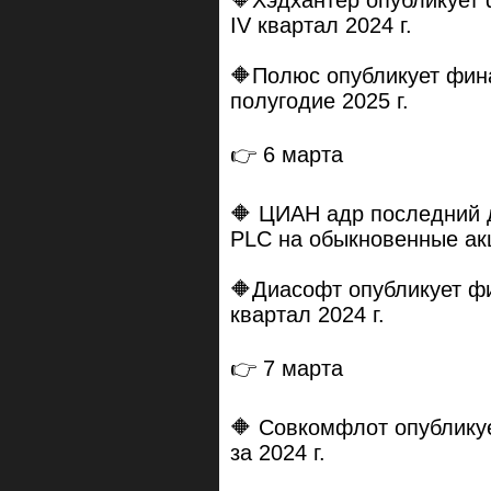
IV квартал 2024 г.
🔶Полюс опубликует фин
полугодие 2025 г.
👉 6 марта
🔶 ЦИАН адр последний 
PLC на обыкновенные а
🔶Диасофт опубликует ф
квартал 2024 г.
👉 7 марта
🔶 Совкомфлот опублику
за 2024 г.