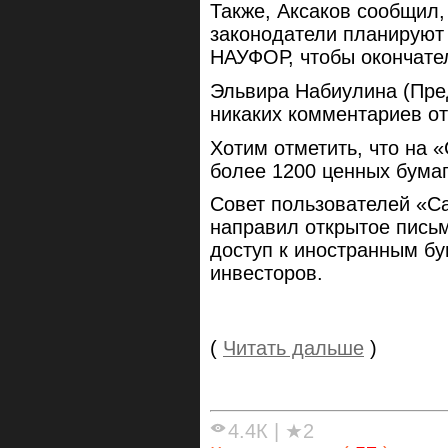
Также, Аксаков сообщил,
законодатели планируют 
НАУФОР, чтобы окончате
Эльвира Набиулина (Пре
никаких комментариев от
Хотим отметить, что на 
более 1200 ценных бума
Совет пользователей «Са
направил открытое письм
доступ к иностранным б
инвесторов.
(
Читать дальше
)
4.4К
|
★2