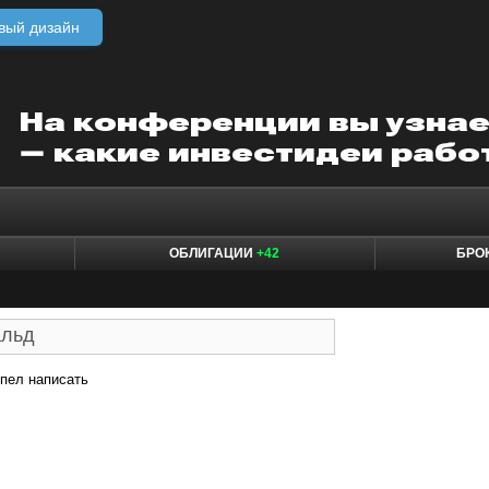
вый дизайн
ОБЛИГАЦИИ
+42
БРО
пел написать