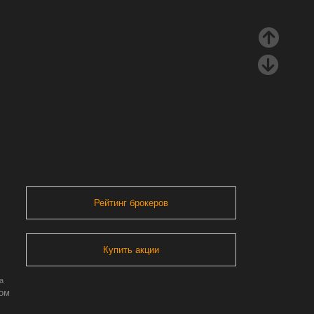
Рейтинг брокеров
Купить акции
а
ром