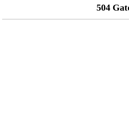
504 Gat