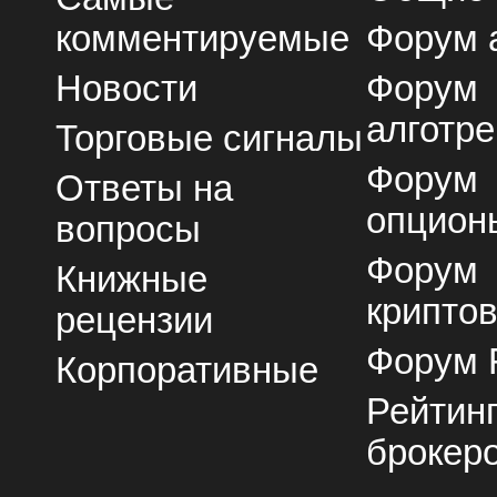
комментируемые
Форум 
Новости
Форум
алготре
Торговые сигналы
Форум
Ответы на
опцион
вопросы
Форум
Книжные
крипто
рецензии
Форум 
Корпоративные
Рейтин
брокер