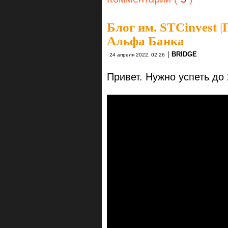
Блог им. STCinvest
|
Альфа Банка
|
BRIDGE
24 апреля 2022, 02:26
Привет. Нужно успеть до 