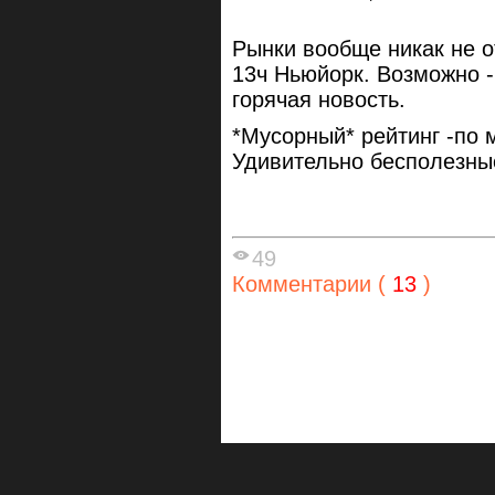
Рынки вообще никак не о
13ч Ньюйорк. Возможно -
горячая новость.
*Мусорный* рейтинг -по 
Удивительно бесполезные
49
Комментарии (
13
)