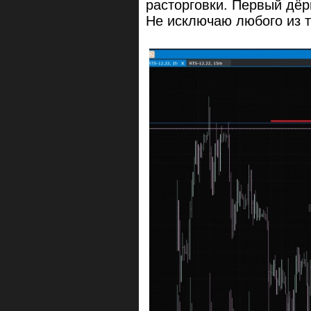
расторговки. Первый дёр
Не исключаю любого из т