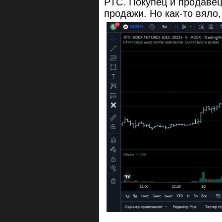
РТС. Покупец и продавец
продажи. Но как-то вяло