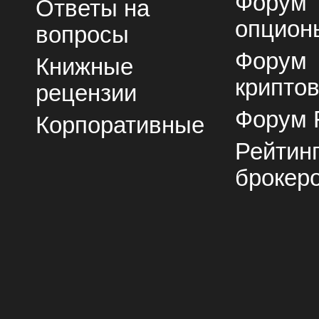
Форум
Ответы на
опцион
вопросы
Форум
Книжные
крипто
рецензии
Форум 
Корпоративные
Рейтин
брокер