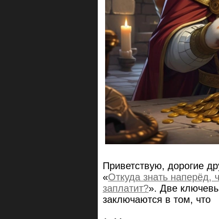
Приветствую, дорогие д
«
Откуда знать наперёд, ч
заплатит?
». Две ключев
заключаются в том, что