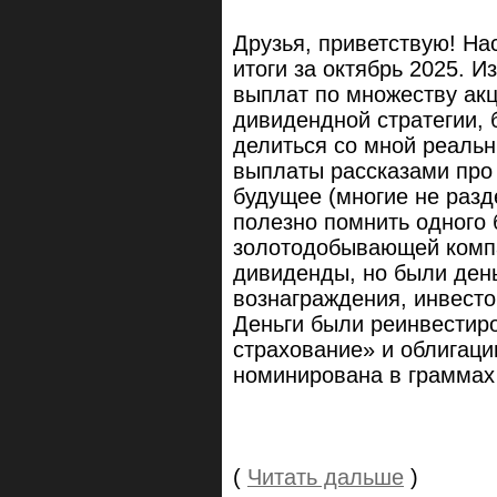
Друзья, приветствую! Н
итоги за октябрь 2025. И
выплат по множеству акц
дивидендной стратегии, 
делиться со мной реаль
выплаты рассказами про 
будущее (многие не разд
полезно помнить одного
золотодобывающей компан
дивиденды, но были ден
вознаграждения, инвесто
Деньги были реинвестир
страхование» и облигац
номинирована в граммах 
(
Читать дальше
)