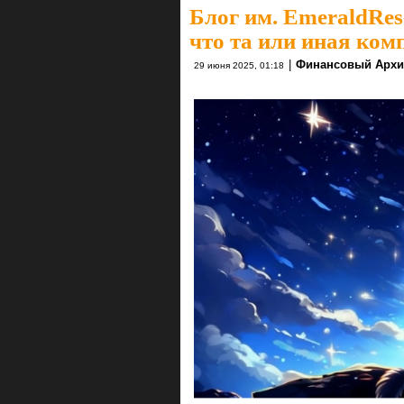
Блог им. EmeraldRes
что та или иная ком
|
Финансовый Архи
29 июня 2025, 01:18