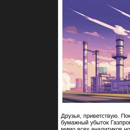
Друзья, приветствую. Пок
бумажный убыток Газпром
мимо всех аналитиков нов