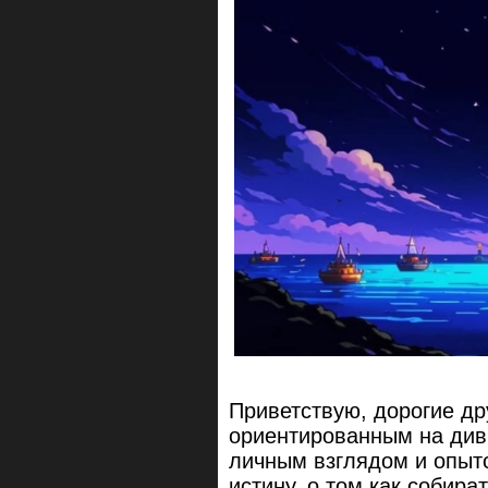
Приветствую, дорогие др
ориентированным на див
личным взглядом и опыт
истину, о том как собир