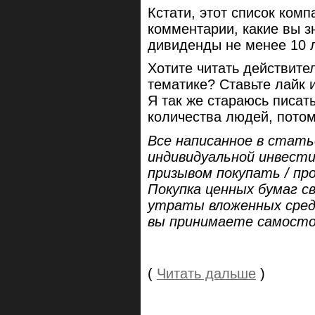
Кстати, этот список ком
комментарии, какие вы з
дивиденды не менее 10 л
Хотите читать действите
тематике? Ставьте лайк 
Я так же стараюсь писат
количества людей, пото
Все написанное в стать
индивидуальной инвести
призывом покупать / пр
Покупка ценных бумаг св
утраты вложенных сред
вы принимаете самосто
(
Читать дальше
)