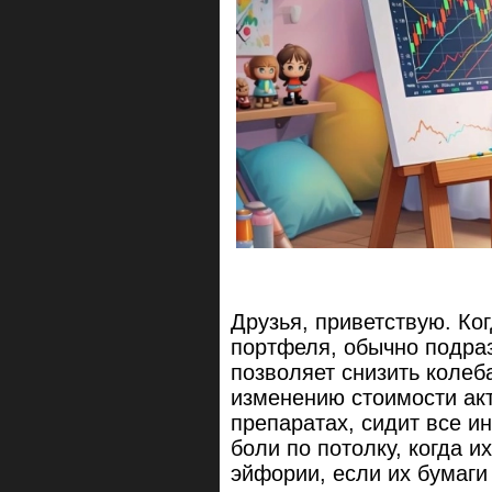
Друзья, приветствую. Ко
портфеля, обычно подра
позволяет снизить колеб
изменению стоимости акт
препаратах, сидит все и
боли по потолку, когда 
эйфории, если их бумаги