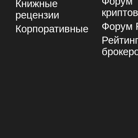
Форум
Книжные
крипто
рецензии
Форум 
Корпоративные
Рейтин
брокер