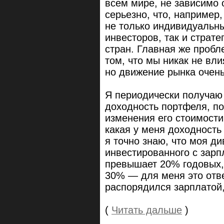
всем мире, не зависимо о
серьезно, что, например
не только индивидуальны
инвесторов, так и страт
стран. Главная же пробл
том, что мы никак не вл
но движение рынка очень
Я периодически получаю 
доходность портфеля, по
изменения его стоимости
какая у меня доходность 
я точно знаю, что моя д
инвестированного с зарп
превышает 20% годовых, 
30% — для меня это отве
распорядился зарплатой
(
Читать дальше
)