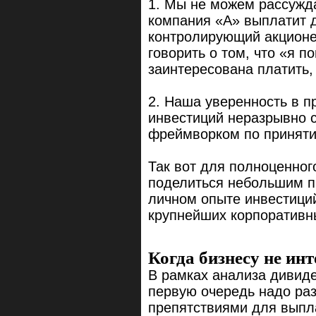
1. Мы не можем рассужда
компания «А» выплатит 
контролирующий акционе
говорить о том, что «я п
заинтересована платить,
2. Наша уверенность в п
инвестиций неразрывно 
фреймворком по принят
Так вот для полноценног
поделиться небольшим пр
личном опыте инвестиций
крупнейших корпоративны
Когда бизнесу не ин
В рамках анализа дивид
первую очередь надо ра
препятствиями для выпл