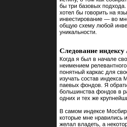
бы три базовых подхода.
хотел бы говорить на язы
инвестирование — во мно
общую схему любой инве
уникальности.
Следование индексу 
Когда я был в начале сво
неимением релевантного 
понятный каркас для свое
изучать состав индекса 
паевых фондов. Я обрати
большинства фондов в р
одних и тех же крупнейш
В самом индексе Мосбир
которые мне нравились и
желал владеть, а некот