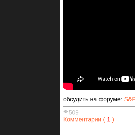
обсудить на форуме:
S&P
509
Комментарии (
1
)