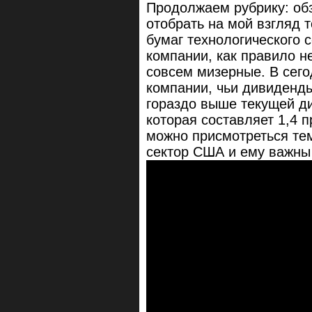
Продолжаем рубрику: обз
отобрать на мой взгляд 
бумаг технологического 
компании, как правило н
совсем мизерные. В сег
компании, чьи дивиденды
гораздо выше текущей д
которая составляет 1,4 
можно присмотреться тем
сектор США и ему важн