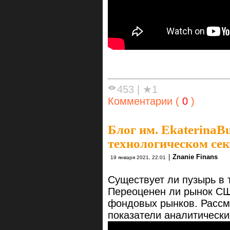
453
|
★1
Комментарии (
0
)
Блог им. EkaterinaB
технологическом се
|
Znanie Finans
19 января 2021, 22:01
Существует ли пузырь в
Переоценен ли рынок СШ
фондовых рынков. Рассм
показатели аналитически