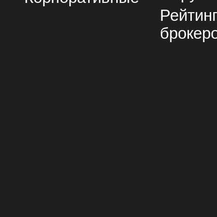
Рейтин
брокер