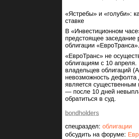
«Ястребы» и «голуби»: к
ставке
В «Инвестиционном часе
предстоящее заседание р
облигации «ЕвроТранса»
«ЕвроТранс» не осущест
облигациям с 10 апреля.
владельцев облигаций (А
невозможность дефолта 
является существенным 
— после 10 дней невыпл
обратиться в суд.
bondholders
спецраздел:
облигации
обсудить на форуме:
Евр