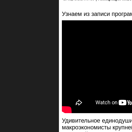
Узнаем из записи прогр
Удивительное единодуши
макроэкономисты крупне