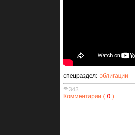
спецраздел:
облигации
343
Комментарии (
0
)