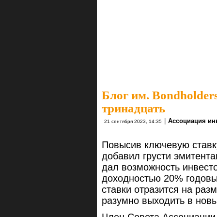
Блог им. Bondholders
тринадцать
|
Ассоциация ин
21 сентября 2023, 14:35
Повысив ключевую ставк
добавил грусти эмитента
дал возможность инвесто
доходностью 20% годовы
ставки отразится на раз
разумно выходить в новы
Член Совета Ассоциации