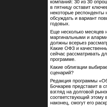
компаний: 30 из 30 опро
в пятницу оставит ключе
некоторые респонденты н
обсуждать и вариант пов
годовых.
Еще несколько месяцев н
маргинальными и аларми
должны всерьез рассматр
Какие ОФЗ и качественн
сейчас рассматривать дл
программе.
Какие облигации выбирае
сценарий?
Редакция программы «Об
Бочкарев представит в 
взгляд на долговой рыно
соответствующий этому в
наконец, смогут его раск