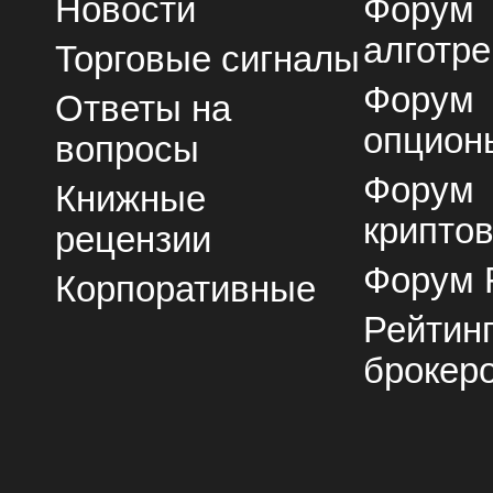
Новости
Форум
алготре
Торговые сигналы
Форум
Ответы на
опцион
вопросы
Форум
Книжные
крипто
рецензии
Форум 
Корпоративные
Рейтин
брокер