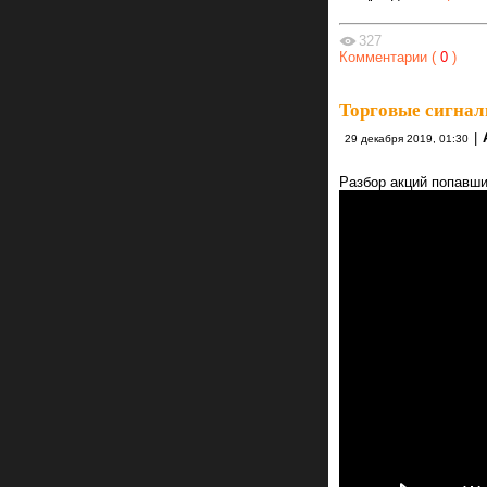
327
Комментарии (
0
)
Торговые сигнал
|
29 декабря 2019, 01:30
Разбор акций попавших