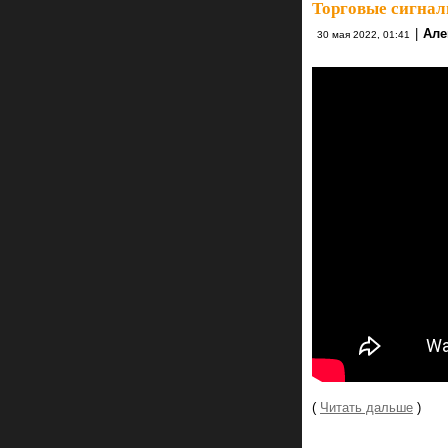
Торговые сигнал
|
Але
30 мая 2022, 01:41
(
Читать дальше
)