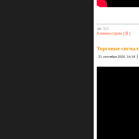
368
Комментарии (
0
)
Торговые сигнал
|
21 сентября 2020, 14:18