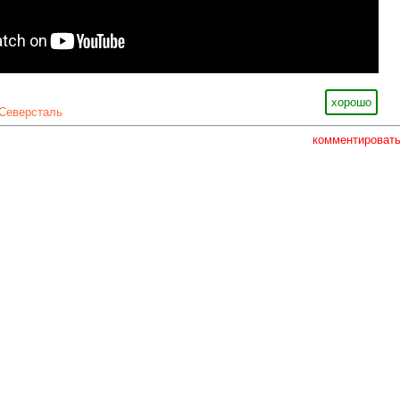
хорошо
Северсталь
комментироват