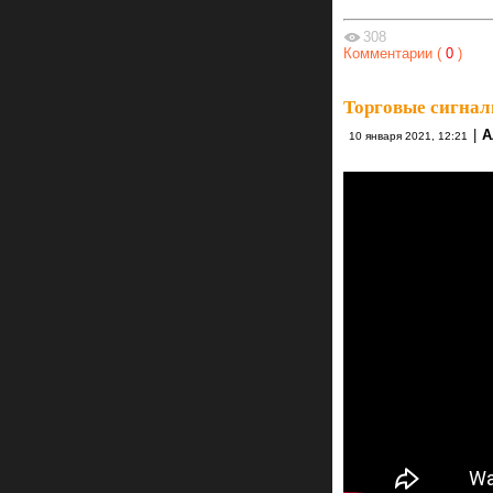
308
Комментарии (
0
)
Торговые сигнал
|
А
10 января 2021, 12:21