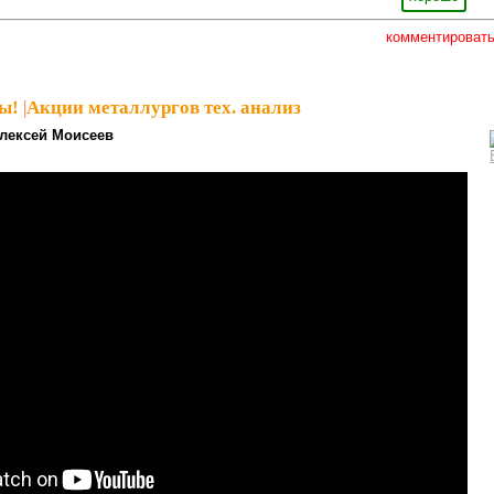
комментироват
ы!
|
Акции металлургов тех. анализ
лексей Моисеев