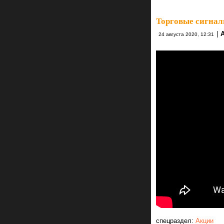
Торговые сигнал
|
24 августа 2020, 12:31
спецраздел:
Акции