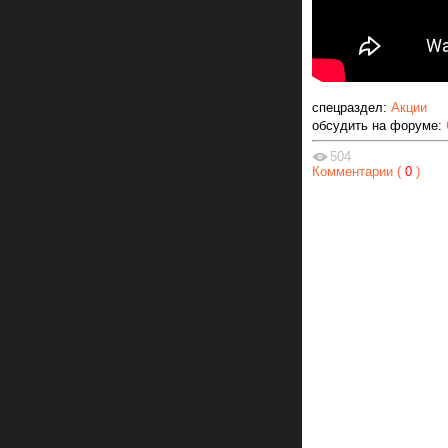
спецраздел:
Акции
обсудить на форуме:
504
Комментарии (
0
)