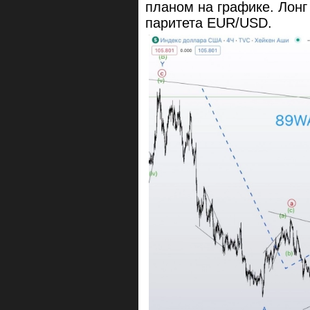
планом на графике. Лон
паритета EUR/USD.