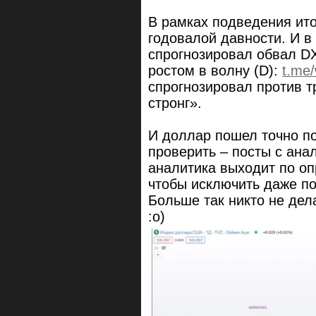
В рамках подведения ито
годовалой давности. И в 
спрогнозировал обвал DX
ростом в волну (D):
t.me
спрогнозировал против т
стронг».
И доллар пошел точно по
проверить – посты с ана
аналитика выходит по о
чтобы исключить даже п
Больше так никто не дела
:o)