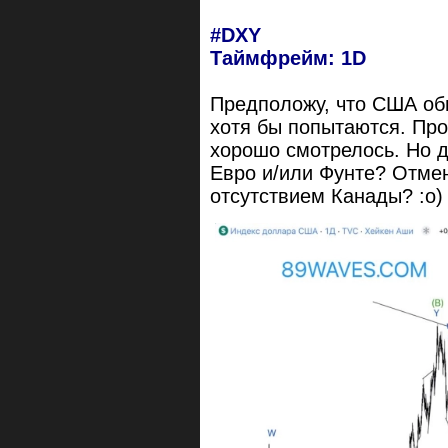
#DXY
Таймфрейм: 1D
Предположу, что США об
хотя бы попытаются. Про
хорошо смотрелось. Но д
Евро и/или Фунте? Отмен
отсутствием Канады? :o)