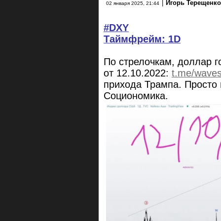
|
Игорь Терещенк
02 января 2025, 21:44
#DXY
Таймфрейм: 1D
По стрелочкам, доллар го
от 12.10.2022:
t.me/waves
прихода Трампа. Просто
Социономика.