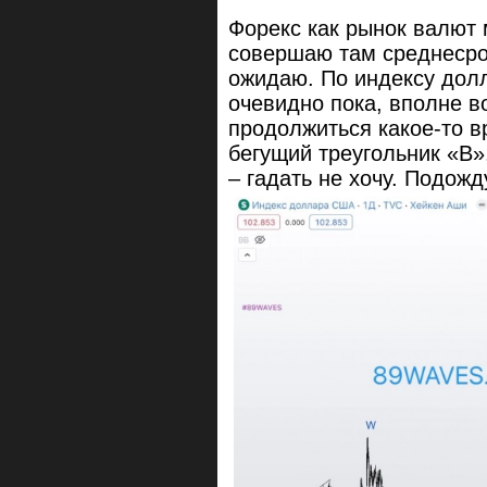
Форекс как рынок валют 
совершаю там среднесро
ожидаю. По индексу долл
очевидно пока, вполне в
продолжиться какое-то в
бегущий треугольник «B»
– гадать не хочу. Подожд