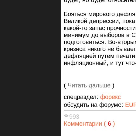
будет, но будет относите
Бояться мирового дефля
Великой депрессии, пока
какой-то запас прочности
минимум до выборов в С
подготовиться. Во-вторы
кризиса никого не бывае
дефляцией путём печати 
инфляционный, и тут что
(
Читать дальше
)
спецраздел:
форекс
обсудить на форуме:
EU
993
Комментарии (
6
)