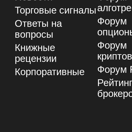
алготре
Торговые сигналы
Форум
Ответы на
опцион
вопросы
Форум
Книжные
крипто
рецензии
Форум 
Корпоративные
Рейтин
брокер