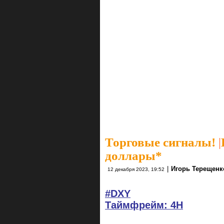
Торговые сигналы!
|
доллары*
|
Игорь Терещенк
12 декабря 2023, 19:52
#DXY
Таймфрейм: 4H