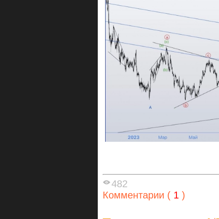
482
Комментарии (
1
)