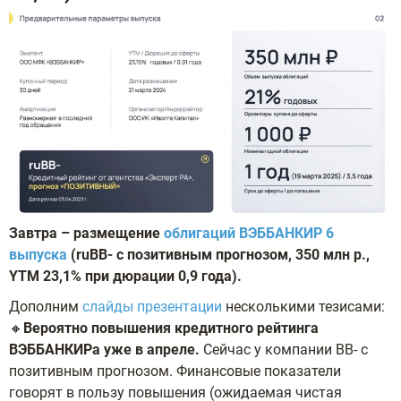
Завтра – размещение
облигаций ВЭББАНКИР 6
выпуска
(ruBB- с позитивным прогнозом, 350 млн р.,
YTM 23,1% при дюрации 0,9 года).
Дополним
слайды презентации
несколькими тезисами:
🔸
Вероятно повышения кредитного рейтинга
ВЭББАНКИРа уже в апреле.
Сейчас у компании ВВ- с
позитивным прогнозом. Финансовые показатели
говорят в пользу повышения (ожидаемая чистая