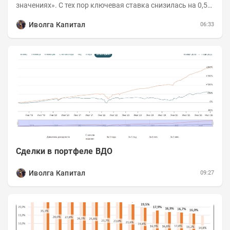
значениях». С тех пор ключевая ставка снизилась на 0,5
п.п., с 14,5 до 14%, а сам...
Иволга Капитал
06:33
Сделки в портфеле ВДО
Иволга Капитал
09:27