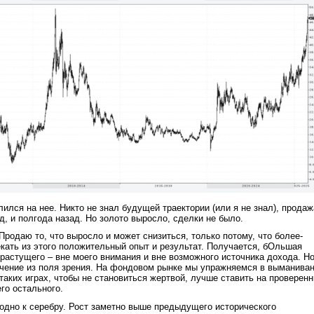
лился на нее. Никто не знал будущей траектории (или я не знал), продаж
д, и полгода назад. Но золото выросло, сделки не было.
Продаю то, что выросло и может снизиться, только потому, что более-
кать из этого положительный опыт и результат. Получается, бОльшая
 растущего – вне моего внимания и вне возможного источника дохода. Н
ючение из поля зрения. На фондовом рынке мы упражняемся в выманива
 таких играх, чтобы не становиться жертвой, лучше ставить на проверен
го остального.
аодно к серебру. Рост заметно выше предыдущего исторического