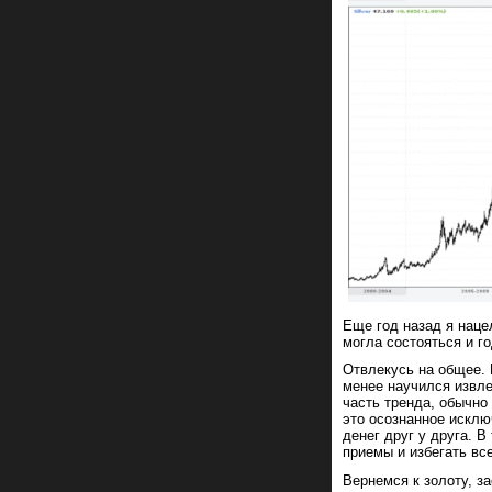
Еще год назад я наце
могла состояться и го
Отвлекусь на общее. 
менее научился извле
часть тренда, обычно
это осознанное искл
денег друг у друга. В
приемы и избегать все
Вернемся к золоту, з