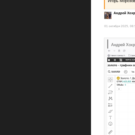
Игорь Морозов
Андрей Хох
01 октября 2025, 08:
Андрей Хохр