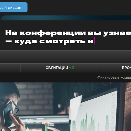
вый дизайн
ОБЛИГАЦИИ
+11
БРО
Финансовые компа