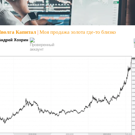
Иволга Капитал
|
Моя продажа золота где-то близко
Андрей Хохрин