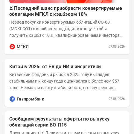
⏳ Последний шанс приобрести конвертируемые
облигации МГКЛ с кэшбэком 10%
Период покупки конвертируемых облигаций СО-001
(MGKLCO1) с кэшбэком подходит к концу. Чтобы
получить кэшбэк 10% , квалифицированным инвесторам
необходимо приобрести облигации на сумму от...
МГКЛ
07.08.2026
Китай в 2026: от EV до ИИ и энергетики
Китайский фондовый рынок в 2025 году выглядел
стабильным и к концу года оценивался в более чем $57
трлн. Несмотря на эту стабильность, его внутренняя
структура заметно изменилась. Сейчас рост CSI...
Газпромбанк
07.08.2026
Сообщаем результаты оферты по выпуску
облигаций серии БО-П15
Друзья, привет! ⚡️ Делимся итогами оферты по выпуску