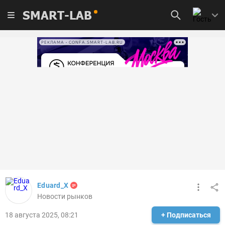
SMART-LAB
РЕКЛАМА • CONFA.SMART-LAB.RU
Eduard_X
Новости рынков
18 августа 2025, 08:21
+ Подписаться