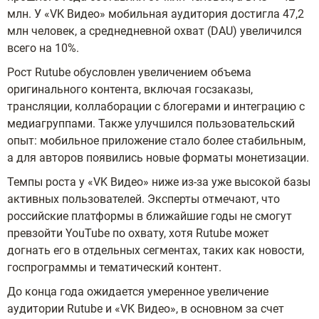
млн. У «VK Видео» мобильная аудитория достигла 47,2
млн человек, а среднедневной охват (DAU) увеличился
всего на 10%.
Рост Rutube обусловлен увеличением объема
оригинального контента, включая госзаказы,
трансляции, коллаборации с блогерами и интеграцию с
медиагруппами. Также улучшился пользовательский
опыт: мобильное приложение стало более стабильным,
а для авторов появились новые форматы монетизации.
Темпы роста у «VK Видео» ниже из-за уже высокой базы
активных пользователей. Эксперты отмечают, что
российские платформы в ближайшие годы не смогут
превзойти YouTube по охвату, хотя Rutube может
догнать его в отдельных сегментах, таких как новости,
госпрограммы и тематический контент.
До конца года ожидается умеренное увеличение
аудитории Rutube и «VK Видео», в основном за счет