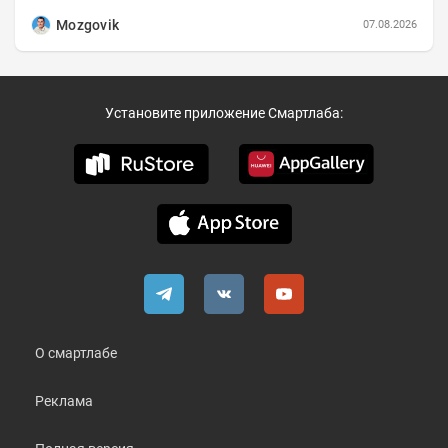
коротко и в основном в виде...
Mozgovik
07.08.2026
Установите приложение Смартлаба:
О смартлабе
Реклама