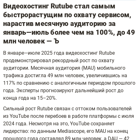
Видеохостинг Rutube стал самым
быстрорастущим по охвату сервисом,
нарастив месячную аудиторию за
январь—июль более чем на 100%, до 49
млн человек — Ъ
В январе—июле 2025 года видеохостинг Rutube
продемонстрировал рекордный рост по охвату
аудитории. Месячная аудитория (MAU) мобильного
трафика достигла 49 млн человек, увеличившись на
117% по сравнению с аналогичным периодом прошлого
года. Эксперты прогнозируют дальнейший рост до
конца года на 15–20%.
Сильный рост Rutube связан с оттоком пользователей
из YouTube после перебоев в работе платформы с июля
2024 года. Несмотря на это, YouTube сохраняет
лидерство: по данным Mediascope, его MAU на конец
прошлого года составлял 89 млн человек, а DAU — 42