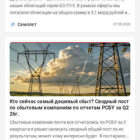
наших облигаций серии БО-П15. В рамках оферты мы
погасили облигации на общую сумму в 3,1 млрд рублей из
5 млрд рублей всего выпуска. С...
Самолет
07.08.2026
Кто сейчас самый дешевый сбыт? Сводный пост
по сбытовым компаниям по отчетам РСБУ за Q2
26г.
Сбытовые компании почти все отчитались по РСБУ за 2
квартал и я решил написать сводный общий пост по их
результатам, может кому интересно будет. Я постараюсь