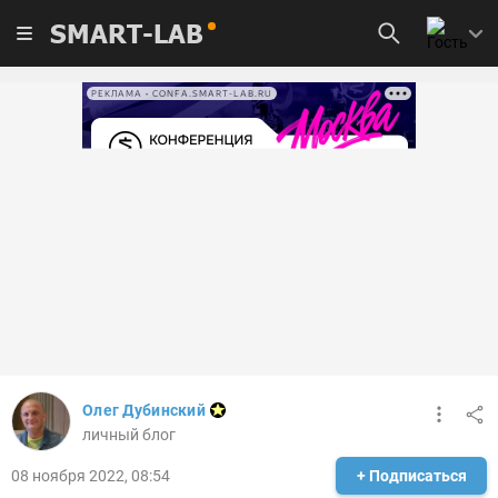
SMART-LAB
РЕКЛАМА • CONFA.SMART-LAB.RU
Олег Дубинский
личный блог
08 ноября 2022, 08:54
+ Подписаться