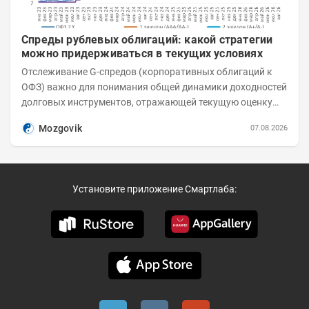
Спреды рублевых облигаций: какой стратегии
можно придерживаться в текущих условиях
Отслеживание G-спредов (корпоративных облигаций к
ОФЗ) важно для понимания общей динамики доходностей
долговых инструментов, отражающей текущую оценку
премий за корпоративный риск. С 20-х чисел...
Mozgovik
07.08.2026
Установите приложение Смартлаба: