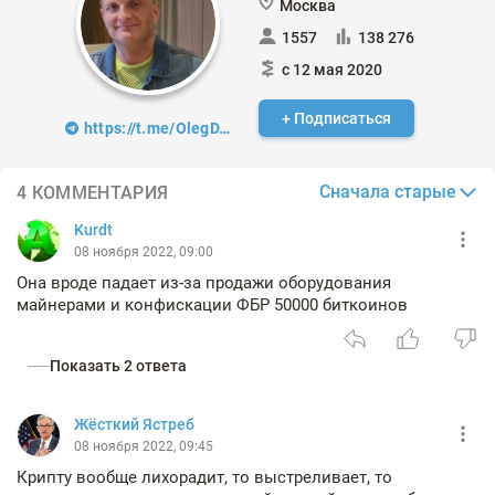
Москва
1557
138 276
с 12 мая 2020
+ Подписаться
https://t.me/OlegDTrading
Сначала старые
4 КОММЕНТАРИЯ
Kurdt
08 ноября 2022, 09:00
Она вроде падает из-за продажи оборудования
майнерами и конфискации ФБР 50000 биткоинов
Показать 2 ответа
Жёсткий Ястреб
08 ноября 2022, 09:45
Крипту вообще лихорадит, то выстреливает, то