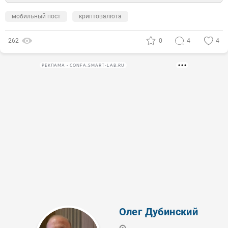
мобильный пост
криптовалюта
262
0
4
4
РЕКЛАМА • CONFA.SMART-LAB.RU
Олег Дубинский