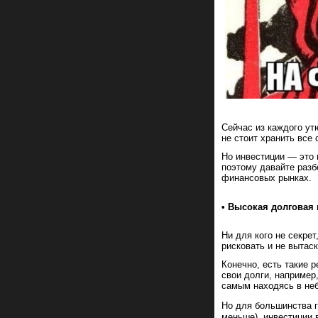
Сейчас из каждого ут
не стоит хранить все
Но инвестиции — это 
поэтому давайте разб
финансовых рынках.
• Высокая долговая 
Ни для кого не секр
рисковать и не вытаск
Конечно, есть такие 
свои долги, например
самым находясь в не
Но для большинства г
меньше), инвестиции 