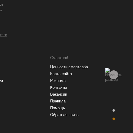
оз
ии
 тэги
Смартлаб
Ценности смартлаба
Карта сайта
из
Реклама
Контакты
Вакансии
Правила
Помощь
Обратная связь