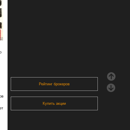
о
Рейтинг брокеров
ов
Купить акции
ет