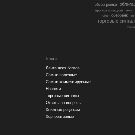
облига
обзор рынка
прогноз по акциям
путин
сбербанк
сбер
сво
торговые сигна
фьюче
Блоги
Лента всех блогов
Самые полезные
Самые комментируемые
Новости
Торговые сигналы
Ответы на вопросы
Книжные рецензии
Корпоративные