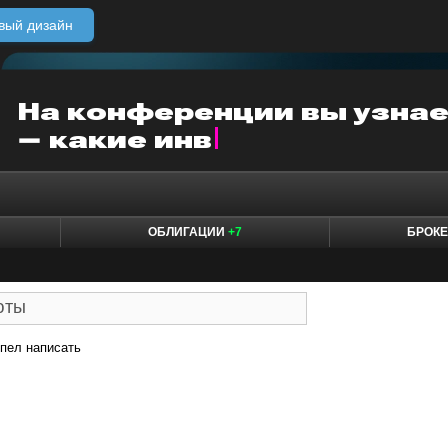
вый дизайн
ОБЛИГАЦИИ
+7
БРОК
пел написать