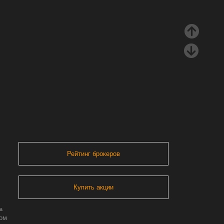
Рейтинг брокеров
Купить акции
а
ром