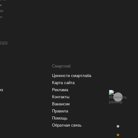
и
оз
ии
 тэги
Смартлаб
Ценности смартлаба
Карта сайта
из
Реклама
Контакты
Вакансии
Правила
Помощь
Обратная связь