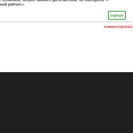
кий рейтинг».
хорошо
комментироват