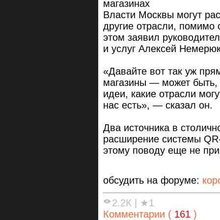
магазинах
Власти Москвы могут ра
другие отрасли, помимо 
этом заявил руководител
и услуг Алексей Немерюк
«Давайте вот так уж пр
магазины — может быть,
идеи, какие отрасли могу
нас есть», — сказал он.
Два источника в столичн
расширение системы QR-
этому поводу еще не при
обсудить на форуме:
кор
2.2К
|
★1
Комментарии (
161
)