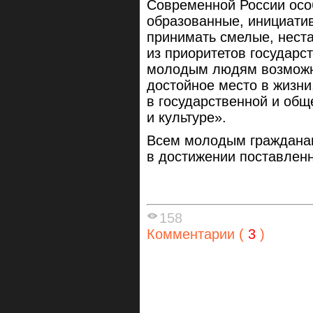
Современной России ос
образованные, инициати
принимать смелые, нест
из приоритетов государ
молодым людям возможно
достойное место в жизни
в государственной и общ
и культуре».
Всем молодым гражданам
в достижении поставлен
158
Комментарии (
3
)