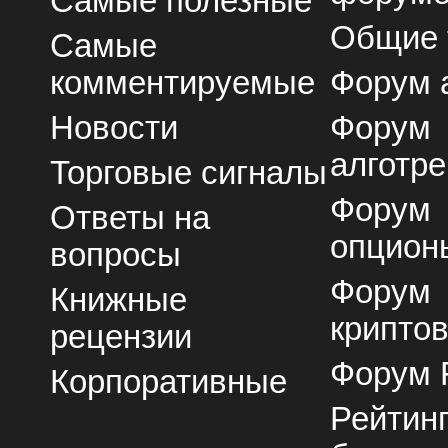
Самые полезные
Общие
Самые
комментируемые
Форум 
Новости
Форум
алготре
Торговые сигналы
Форум
Ответы на
опцион
вопросы
Форум
Книжные
крипто
рецензии
Форум 
Корпоративные
Рейтин