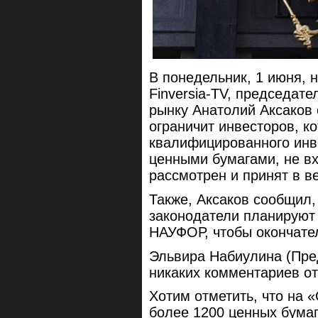
В понедельник, 1 июня,
Finversia-TV, председат
рынку Анатолий Аксаков 
ограничит инвесторов, к
квалифицированного инв
ценными бумагами, не в
рассмотрен и принят в в
Также, Аксаков сообщил,
законодатели планируют 
НАУФОР, чтобы окончате
Эльвира Набиулина (Пре
никаких комментариев от
Хотим отметить, что на 
более 1200 ценных бума