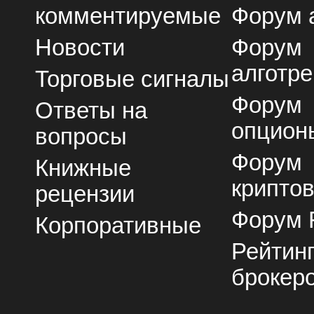
комментируемые
Форум 
Новости
Форум
алготре
Торговые сигналы
Форум
Ответы на
опцион
вопросы
Форум
Книжные
крипто
рецензии
Форум 
Корпоративные
Рейтин
брокер