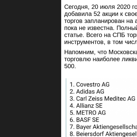
Сегодня, 20 июля 2020 г
добавила 52 акции к сво
торгов запланирован на а
пока не известна. Полны
статье. Всего на СПБ то
инструментов, в том чис
Напомним, что Московска
торговлю наиболее ликв
500.