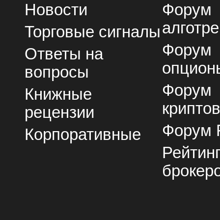
Новости
Форум
алготре
Торговые сигналы
Форум
Ответы на
опцион
вопросы
Форум
Книжные
крипто
рецензии
Форум 
Корпоративные
Рейтин
брокер