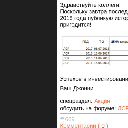
Здравствуйте коллеги!
Поскольку завтра послед
2018 года публикую исто
пригодится!
Успехов в инвестировани
Ваш Джонни.
спецраздел:
Акции
обсудить на форуме:
ЛСР
669
Комментарии (
0
)