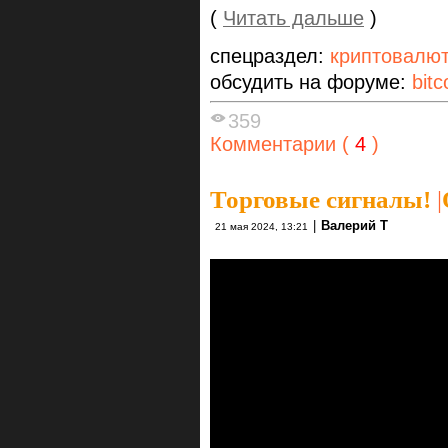
(
Читать дальше
)
спецраздел:
криптовалю
обсудить на форуме:
bitc
359
Комментарии (
4
)
Торговые сигналы!
|
|
Валерий Т
21 мая 2024, 13:21