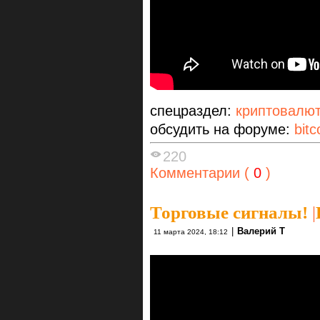
спецраздел:
криптовалю
обсудить на форуме:
bitc
220
Комментарии (
0
)
Торговые сигналы!
|
|
Валерий Т
11 марта 2024, 18:12