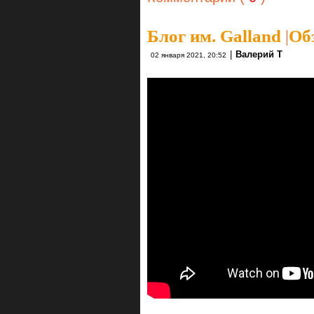
Блог им. Galland
|
Об
|
Валерий Т
02 января 2021, 20:52