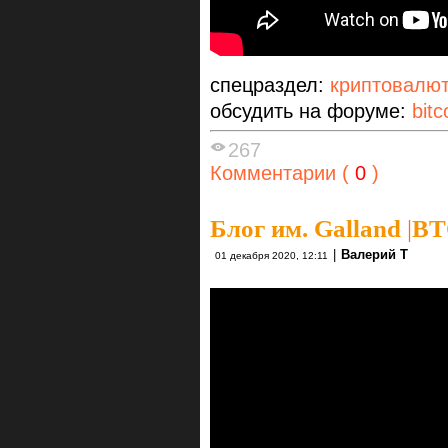
спецраздел:
криптовалю
обсудить на форуме:
bitc
267
Комментарии (
0
)
Блог им. Galland
|
BT
|
Валерий Т
01 декабря 2020, 12:11