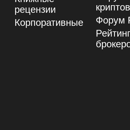
крипто
рецензии
Форум 
Корпоративные
Рейтин
брокер