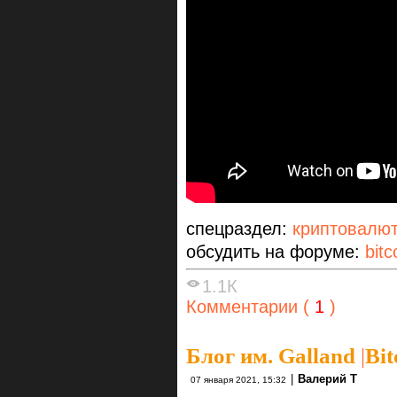
спецраздел:
криптовалю
обсудить на форуме:
bitc
1.1К
Комментарии (
1
)
Блог им. Galland
|
Bit
|
Валерий Т
07 января 2021, 15:32