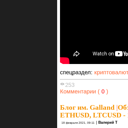
спецраздел:
криптовалю
253
Комментарии (
0
)
Блог им. Galland
|
Об
ETHUSD, LTCUSD - 1
|
Валерий Т
18 февраля 2021, 09:11