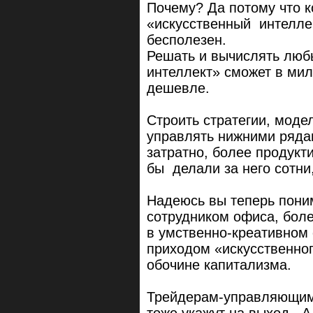
Почему? Да потому что к
«искусственный интеллек
бесполезен.
Решать и вычислять люб
интеллект» сможет в мил
дешевле.
Строить стратегии, моде
управлять нижними ряда
затратно, более продукт
бы делали за него сотни
Надеюсь вы теперь поним
сотрудником офиса, боле
в умственно-креативном 
приходом «искусственног
обочине капитализма.
Трейдерам-управляющим,
тоже укажут на выход. А