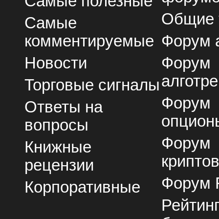
Самые полезные
Общие
Самые
комментируемые
Форум 
Новости
Форум
алготре
Торговые сигналы
Форум
Ответы на
опцион
вопросы
Форум
Книжные
крипто
рецензии
Форум 
Корпоративные
Рейтин