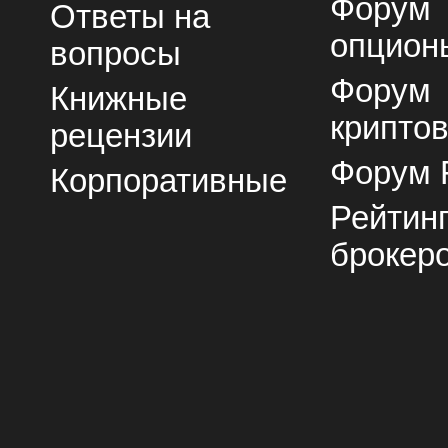
Форум
Ответы на
опцион
вопросы
Форум
Книжные
крипто
рецензии
Форум 
Корпоративные
Рейтин
брокер