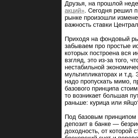
Друзья, на прошлой нед
акций»
. Сегодня решил п
рынке произошли измене
важность ставки Централ
Приходя на фондовый ры
забываем про простые ис
которых построена вся и
взгляд, это из-за того, ч
нестабильной экономичес
мультипликаторах и т.д.
надо пропускать мимо, п
базового принципа стоимо
то возникает большая пу
раньше: курица или яйцо
Под базовым принципом 
депозит в банке — безрис
доходность, от которой с