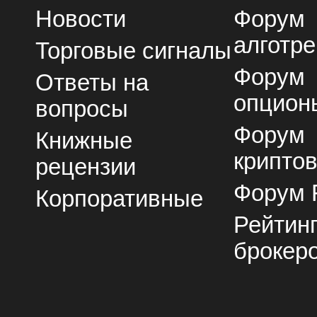
Новости
Форум
алготре
Торговые сигналы
Форум
Ответы на
опцион
вопросы
Форум
Книжные
крипто
рецензии
Форум 
Корпоративные
Рейтин
брокер