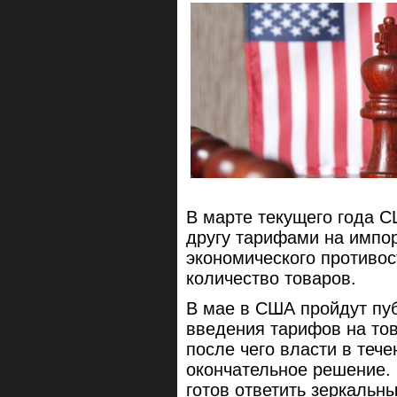
В марте текущего года С
другу тарифами на импор
экономического противос
количество товаров.
В мае в США пройдут пу
введения тарифов на то
после чего власти в теч
окончательное решение.
готов ответить зеркаль