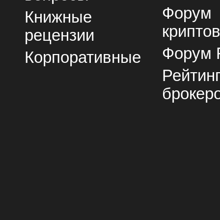
Форум
Книжные
крипто
рецензии
Форум 
Корпоративные
Рейтин
брокер