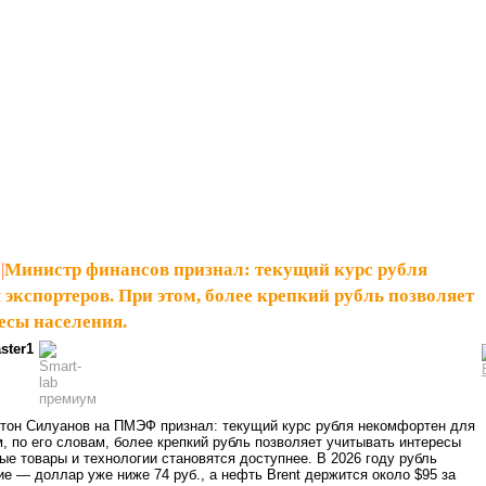
|
Министр финансов признал: текущий курс рубля
экспортеров. При этом, более крепкий рубль позволяет
есы населения.
ster1
тон Силуанов на ПМЭФ признал: текущий курс рубля некомфортен для
м, по его словам, более крепкий рубль позволяет учитывать интересы
е товары и технологии становятся доступнее. В 2026 году рубль
е — доллар уже ниже 74 руб., а нефть Brent держится около $95 за