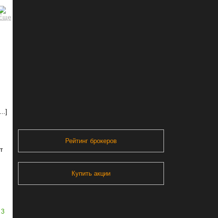
..]
Рейтинг брокеров
т
Купить акции
3