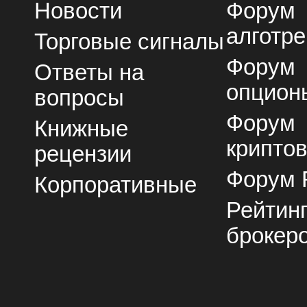
Новости
Форум
алготре
Торговые сигналы
Форум
Ответы на
опцион
вопросы
Форум
Книжные
крипто
рецензии
Форум 
Корпоративные
Рейтин
брокер