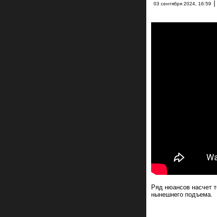
|
03 сентября 2024, 16:59
Ряд нюансов насчет т
нынешнего подъема.