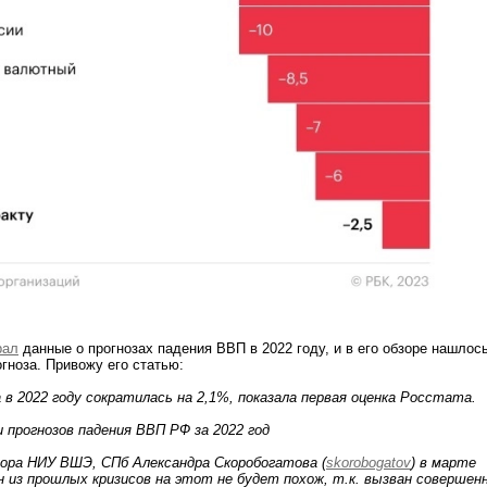
рал
данные о прогнозах падения ВВП в 2022 году, и в его обзоре нашлос
огноза. Привожу его статью:
 в 2022 году сократилась на 2,1%, показала первая оценка Росстата.
 прогнозов падения ВВП РФ за 2022 год
ссора НИУ ВШЭ, СПб Александра Скоробогатова (
skorobogatov
) в марте
ин из прошлых кризисов на этот не будет похож, т.к. вызван совершен