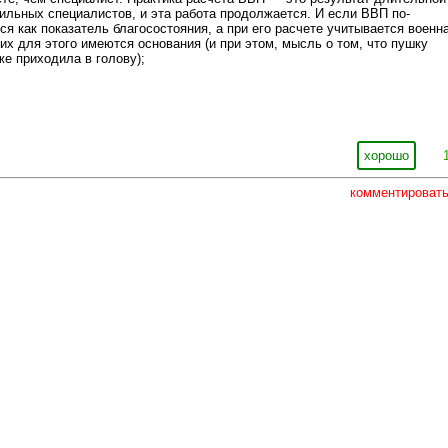
ильных специалистов, и эта работа продолжается. И если ВВП по-
я как показатель благосостояния, а при его расчете учитывается военн
них для этого имеются основания (и при этом, мысль о том, что пушку
же приходила в голову);
хорошо
комментироват