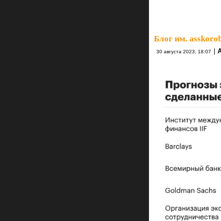
Блог им. asskoro
|
30 августа 2023, 18:07