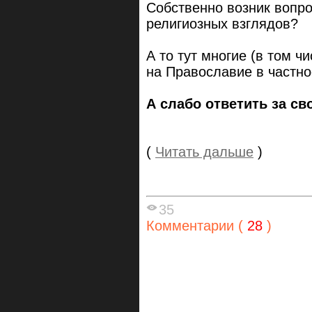
Собственно возник вопро
религиозных взглядов?
А то тут многие (в том чи
на Православие в частно
А слабо ответить за св
(
Читать дальше
)
35
Комментарии (
28
)