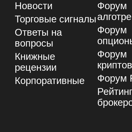
Новости
Форум
алготре
Торговые сигналы
Форум
Ответы на
опцион
вопросы
Форум
Книжные
крипто
рецензии
Форум 
Корпоративные
Рейтин
брокер