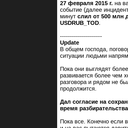
27 февраля 2015 г.
на в
событие (далее инцидент
минут
слил от 500 млн 
USDRUB_TOD
.
---------------------
Update
В общем господа, погово
ситуации людьми напрям
Пока они выглядят боле
развивается более чем х
разговора и рядом не бы
продолжится.
Дал согласие на сохран
время разбирательства
Пока все. Конечно если 