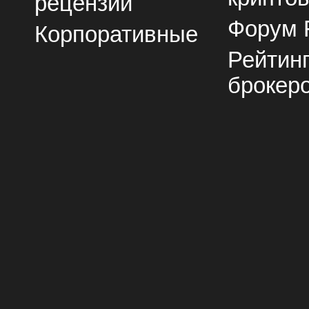
рецензии
Форум 
Корпоративные
Рейтин
брокер