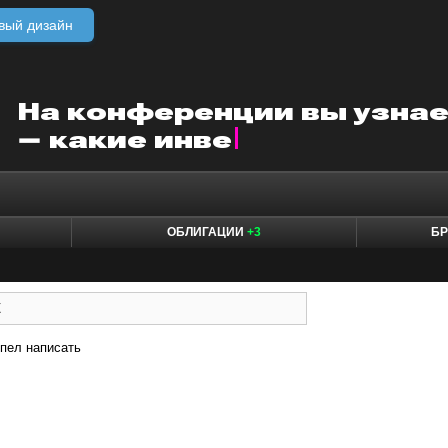
вый дизайн
ОБЛИГАЦИИ
+3
БР
пел написать