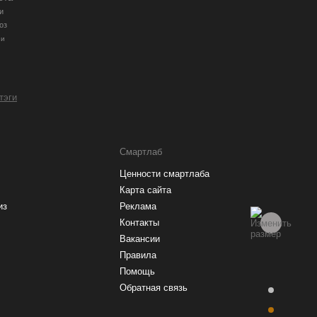
и
оз
ии
 тэги
Смартлаб
Ценности смартлаба
Карта сайта
из
Реклама
Контакты
Вакансии
Правила
Помощь
Обратная связь