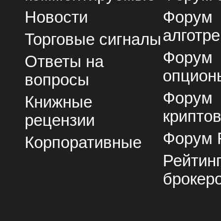
Новости
Форум
алготре
Торговые сигналы
Форум
Ответы на
опцион
вопросы
Форум
Книжные
крипто
рецензии
Форум 
Корпоративные
Рейтин
брокер