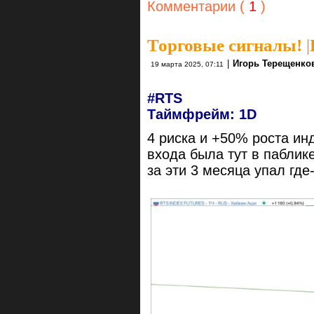
Комментарии (
1
)
Торговые сигналы!
|
|
Игорь Терещенко
19 марта 2025, 07:11
#RTS
Таймфрейм: 1D
4 риска и +50% роста инд
входа была тут в паблик
за эти 3 месяца упал где