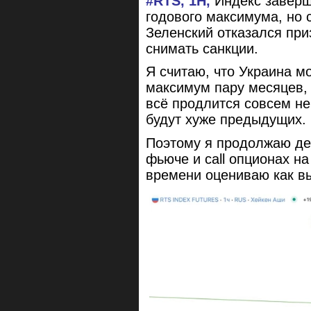
#RTS, 1H,
Индекс заверши
годового максимума, но с
Зеленский отказался при
снимать санкции.
Я считаю, что Украина м
максимум пару месяцев
всё продлится совсем н
будут хуже предыдущих.
Поэтому я продолжаю де
фьюче и call опционах н
времени оцениваю как в