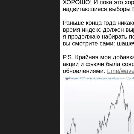
ХОРОШО! И пока это хор
надвигающиеся выборы 
Раньше конца года никако
время индекс должен вы
я продолжаю набирать по
вы смотрите сами: шашеч
P.S. Крайняя моя добавк
акции и фьючи была совс
обновлениями:
t.me/wav