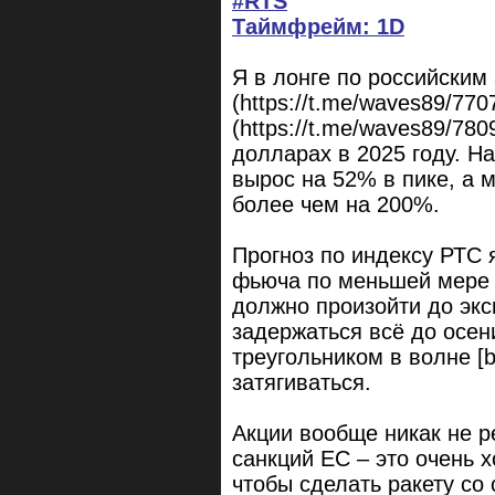
#RTS
Таймфрейм: 1D
Я в лонге по российским
(https://t.me/waves89/770
(https://t.me/waves89/78
долларах в 2025 году. Н
вырос на 52% в пике, а 
более чем на 200%.
Прогноз по индексу РТС 
фьюча по меньшей мере н
должно произойти до экс
задержаться всё до осен
треугольником в волне [b
затягиваться.
Акции вообще никак не р
санкций ЕС – это очень 
чтобы сделать ракету со