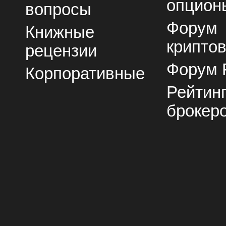
опцион
вопросы
Форум
Книжные
крипто
рецензии
Форум 
Корпоративные
Рейтин
брокер