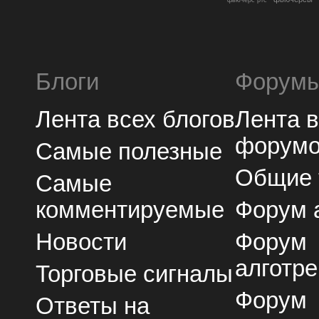
Блоги
Форум
Лента всех блогов
Лента 
форум
Самые полезные
Общие
Самые
комментируемые
Форум 
Новости
Форум
алготре
Торговые сигналы
Форум
Ответы на