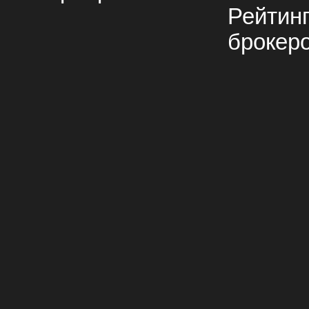
Рейтин
брокер