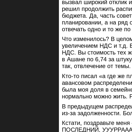
вызвал широкий отклик и
решил продолжить распи
бюджета. Да, часть сов
планировании, а на ряд
отвечать одно и то же по 
Что изменилось? В целом
увеличением НДС и т.д. 
НДС. Вы стоимость тех ж
в Ашане по 6,74 за штуку
так, отвлечение от темы.
Кто-то писал «а где же п
авансовом распределении
была моя доля в семейно
нормально можно жить. Р
В предыдущем распределе
из-за задолженности. Бо
Кстати, поздравьте меня
ПОСЛЕДНИЙ, УУУРРААА!!!