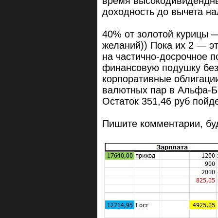
время высокодивидендны
доходность до вычета на
40% от золотой курицы —
желаний)) Пока их 2 — эт
на частично-досрочное п
финансовую подушку безо
корпоративные облигации
валютных пар в Альфа-Б
Остаток 351,46 руб пойд
Пишите комментарии, бу