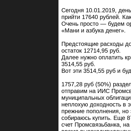
Сегодня 10.01.2019, ден
прийти 17640 рублей. Ка
Очень просто — будем о
«Мани и азбука денег».
Предстоящие расходы до
остаток 12714,95 руб.
Далее нужно оплатить кр
3514,55 руб.
Вот эти 3514,55 руб и бу
1757,28 руб (50%) раздел
отправим на ИИС Промсвя
муниципальных облигаци
неплохую доходность в э
прежние пополнения, но 
собираюсь купить. Еще 87
счет Промсвязьбанка, на